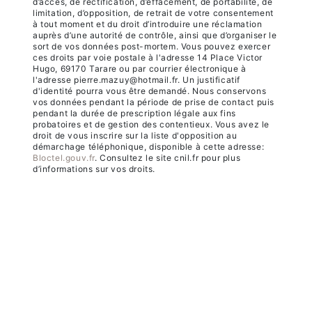
d’accès, de rectification, d’effacement, de portabilité, de
limitation, d’opposition, de retrait de votre consentement
à tout moment et du droit d’introduire une réclamation
auprès d’une autorité de contrôle, ainsi que d’organiser le
sort de vos données post-mortem. Vous pouvez exercer
ces droits par voie postale à l'adresse 14 Place Victor
Hugo, 69170 Tarare ou par courrier électronique à
l'adresse pierre.mazuy@hotmail.fr. Un justificatif
d'identité pourra vous être demandé. Nous conservons
vos données pendant la période de prise de contact puis
pendant la durée de prescription légale aux fins
probatoires et de gestion des contentieux. Vous avez le
droit de vous inscrire sur la liste d'opposition au
démarchage téléphonique, disponible à cette adresse:
Bloctel.gouv.fr
. Consultez le site cnil.fr pour plus
d’informations sur vos droits.