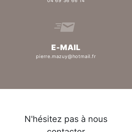
04 69 36 66 14
E-MAIL
pierre.mazuy@hotmail.fr
N'hésitez pas à nous
contacter