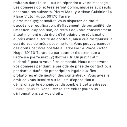
traitants dans le seul but de répondre à votre message.
Les données collectées seront communiquées aux seuls
destinataires suivants: Pierre Mazuy Artisan Cuisinier 14
Place Victor Hugo, 69170 Tarare
pierre.mazuy@hotmail.fr. Vous disposez de droits
d’accès, de rectification, d’effacement, de portabilité, de
limitation, d’opposition, de retrait de votre consentement
à tout moment et du droit d’introduire une réclamation
auprès d’une autorité de contrôle, ainsi que d’organiser le
sort de vos données post-mortem. Vous pouvez exercer
ces droits par voie postale à l'adresse 14 Place Victor
Hugo, 69170 Tarare ou par courrier électronique à
l'adresse pierre.mazuy@hotmail.fr. Un justificatif
d'identité pourra vous être demandé. Nous conservons
vos données pendant la période de prise de contact puis
pendant la durée de prescription légale aux fins
probatoires et de gestion des contentieux. Vous avez le
droit de vous inscrire sur la liste d'opposition au
démarchage téléphonique, disponible à cette adresse:
Bloctel.gouv.fr
. Consultez le site cnil.fr pour plus
d’informations sur vos droits.