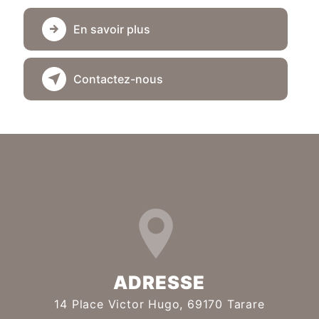
En savoir plus
Contactez-nous
ADRESSE
14 Place Victor Hugo, 69170 Tarare