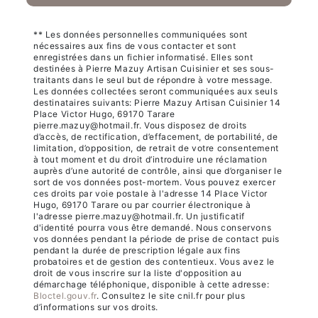
** Les données personnelles communiquées sont
nécessaires aux fins de vous contacter et sont
enregistrées dans un fichier informatisé. Elles sont
destinées à Pierre Mazuy Artisan Cuisinier et ses sous-
traitants dans le seul but de répondre à votre message.
Les données collectées seront communiquées aux seuls
destinataires suivants: Pierre Mazuy Artisan Cuisinier 14
Place Victor Hugo, 69170 Tarare
pierre.mazuy@hotmail.fr. Vous disposez de droits
d’accès, de rectification, d’effacement, de portabilité, de
limitation, d’opposition, de retrait de votre consentement
à tout moment et du droit d’introduire une réclamation
auprès d’une autorité de contrôle, ainsi que d’organiser le
sort de vos données post-mortem. Vous pouvez exercer
ces droits par voie postale à l'adresse 14 Place Victor
Hugo, 69170 Tarare ou par courrier électronique à
l'adresse pierre.mazuy@hotmail.fr. Un justificatif
d'identité pourra vous être demandé. Nous conservons
vos données pendant la période de prise de contact puis
pendant la durée de prescription légale aux fins
probatoires et de gestion des contentieux. Vous avez le
droit de vous inscrire sur la liste d'opposition au
démarchage téléphonique, disponible à cette adresse:
Bloctel.gouv.fr
. Consultez le site cnil.fr pour plus
d’informations sur vos droits.