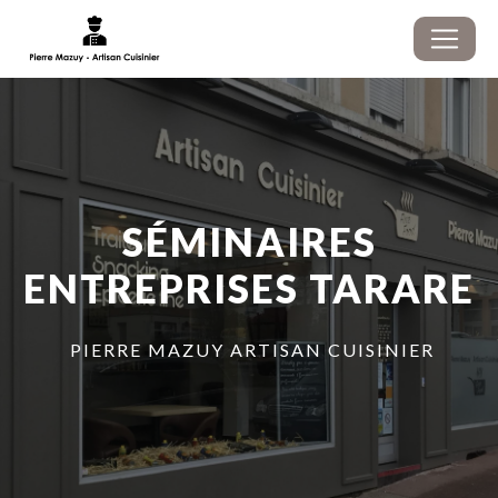
Panneau de gestion des cookies
SÉMINAIRES
ENTREPRISES TARARE
PIERRE MAZUY ARTISAN CUISINIER